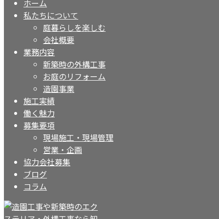
ホーム
私たちについて
庭暮らしを楽しむ
会社概要
業務内容
新築時の外構工事
お庭のリフォーム
造園事業
施工実績
働く魅力
募集要項
現場施工・現場管理
営業・企画
協力会社募集
ブログ
コラム