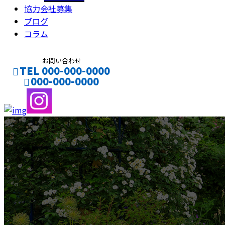
協力会社募集
ブログ
コラム
お問い合わせ
TEL 000-000-0000
000-000-0000
CONTACT
ENTRY