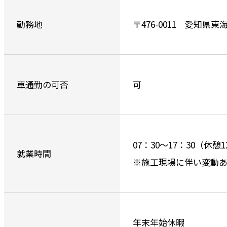
勤務地
〒476-0011 愛知県
車通勤の可否
可
07：30～17：30（休憩1
就業時間
※施工現場に伴い変動
年末年始休暇