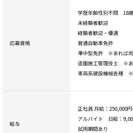
学歴年齢性別不問 18
未経験者歓迎
経験者歓迎・優遇
応募資格
普通自動車免許
準中型免許 ※あれば
造園施工管理技士 ※
車両系建設機械各種 
正社員 月給：250,000
アルバイト 日給：9,0
給与
試用期間あり