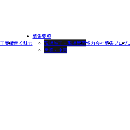
募集要項
工実績
働く魅力
現場施工・現場管理
協力会社募集
ブログ
営業・企画