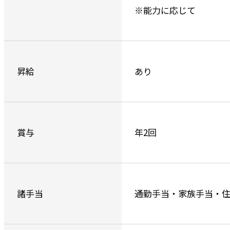
※能力に応じて
昇給
あり
賞与
年2回
諸手当
通勤手当・家族手当・