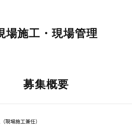
現場施工・現場管理
募集概要
理（現場施工兼任）