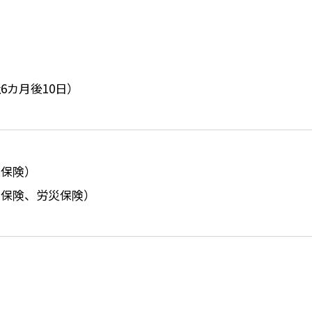
6カ月後10日）
康保険）
用保険、労災保険）