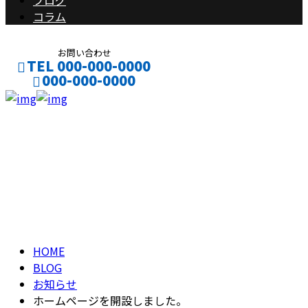
ブログ
コラム
お問い合わせ
TEL 000-000-0000
000-000-0000
CONTACT
ENTRY
ブログ
BLOG
HOME
BLOG
お知らせ
ホームページを開設しました。