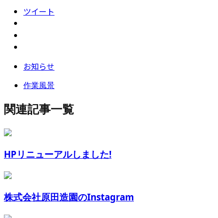
ツイート
お知らせ
作業風景
関連記事一覧
HPリニューアルしました!
株式会社原田造園のInstagram