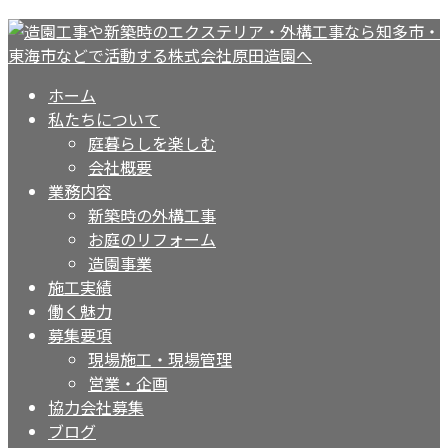
ホーム
私たちについて
庭暮らしを楽しむ
会社概要
業務内容
新築時の外構工事
お庭のリフォーム
造園事業
施工実績
働く魅力
募集要項
現場施工・現場管理
営業・企画
協力会社募集
ブログ