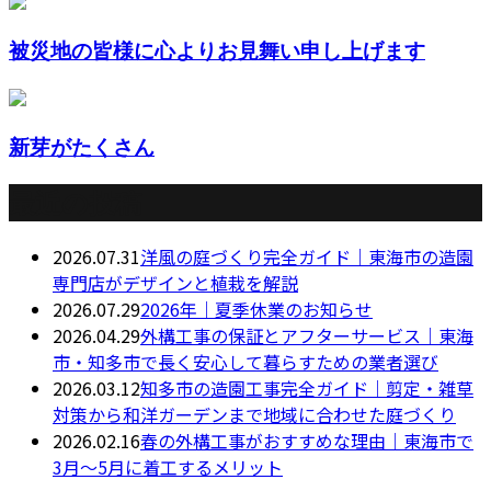
被災地の皆様に心よりお見舞い申し上げます
新芽がたくさん
最近の投稿
2026.07.31
洋風の庭づくり完全ガイド｜東海市の造園
専門店がデザインと植栽を解説
2026.07.29
2026年｜夏季休業のお知らせ
2026.04.29
外構工事の保証とアフターサービス｜東海
市・知多市で長く安心して暮らすための業者選び
2026.03.12
知多市の造園工事完全ガイド｜剪定・雑草
対策から和洋ガーデンまで地域に合わせた庭づくり
2026.02.16
春の外構工事がおすすめな理由｜東海市で
3月〜5月に着工するメリット