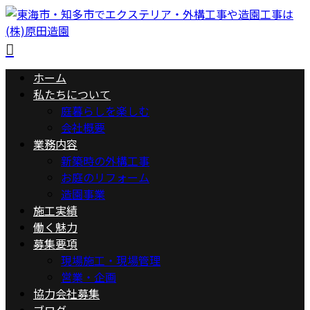
ホーム
私たちについて
庭暮らしを楽しむ
会社概要
業務内容
新築時の外構工事
お庭のリフォーム
造園事業
施工実績
働く魅力
募集要項
現場施工・現場管理
営業・企画
協力会社募集