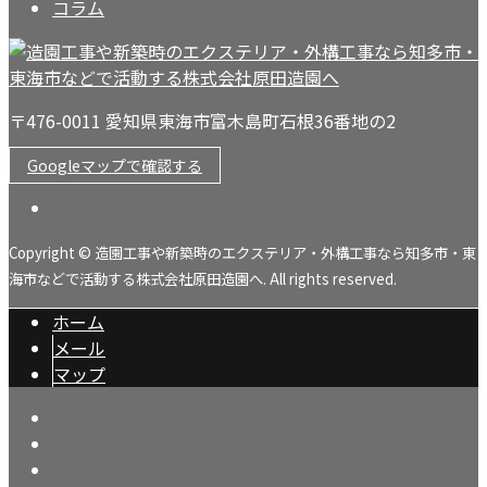
コラム
〒476-0011 愛知県東海市富木島町石根36番地の2
Googleマップで確認する
Copyright © 造園工事や新築時のエクステリア・外構工事なら知多市・東
海市などで活動する株式会社原田造園へ. All rights reserved.
ホーム
メール
マップ