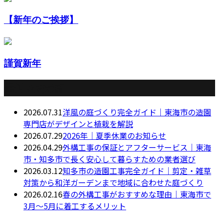
【新年のご挨拶】
謹賀新年
最近の投稿
2026.07.31
洋風の庭づくり完全ガイド｜東海市の造園
専門店がデザインと植栽を解説
2026.07.29
2026年｜夏季休業のお知らせ
2026.04.29
外構工事の保証とアフターサービス｜東海
市・知多市で長く安心して暮らすための業者選び
2026.03.12
知多市の造園工事完全ガイド｜剪定・雑草
対策から和洋ガーデンまで地域に合わせた庭づくり
2026.02.16
春の外構工事がおすすめな理由｜東海市で
3月〜5月に着工するメリット