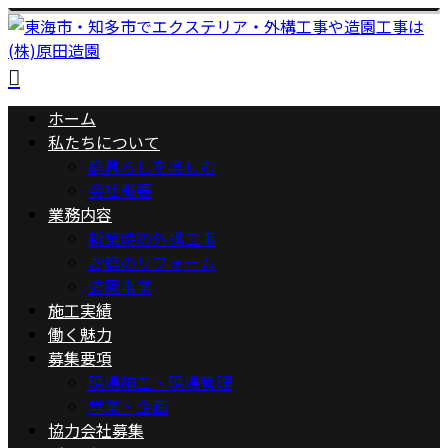
ホーム
私たちについて
庭暮らしを楽しむ
会社概要
業務内容
新築時の外構工事
お庭のリフォーム
造園事業
施工実績
働く魅力
募集要項
現場施工・現場管理
営業・企画
協力会社募集