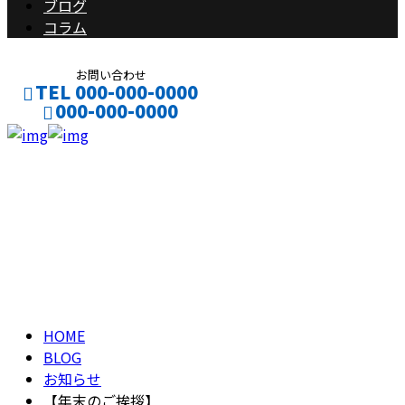
ブログ
コラム
お問い合わせ
TEL 000-000-0000
000-000-0000
CONTACT
ENTRY
ブログ
BLOG
HOME
BLOG
お知らせ
【年末のご挨拶】