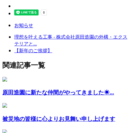
お知らせ
理想を叶える工事 - 株式会社原田造園の外構・エクス
テリアと...
【新年のご挨拶】
関連記事一覧
原田造園に新たな仲間がやってきました☀...
被災地の皆様に心よりお見舞い申し上げます