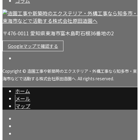
コラム
〒476-0011 愛知県東海市富木島町石根36番地の2
Googleマップで確認する
Copyright © 造園工事や新築時のエクステリア・外構工事なら知多市・東
海市などで活動する株式会社原田造園へ. All rights reserved.
ホーム
メール
マップ