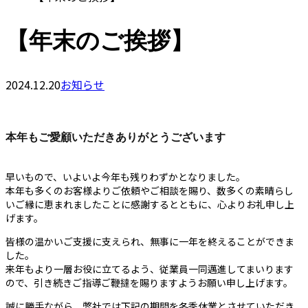
【年末のご挨拶】
2024.12.20
お知らせ
本年もご愛顧いただきありがとうございます
早いもので、いよいよ今年も残りわずかとなりました。
本年も多くのお客様よりご依頼やご相談を賜り、数多くの素晴らし
いご縁に恵まれましたことに感謝するとともに、心よりお礼申し上
げます。
皆様の温かいご支援に支えられ、無事に一年を終えることができま
した。
来年もより一層お役に立てるよう、従業員一同邁進してまいります
ので、引き続きご指導ご鞭撻を賜りますようお願い申し上げます。
誠に勝手ながら、弊社では下記の期間を冬季休業とさせていただき